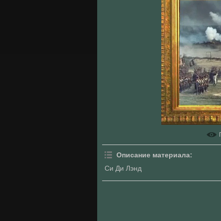
Описание материала
:
Си Ди Лэнд