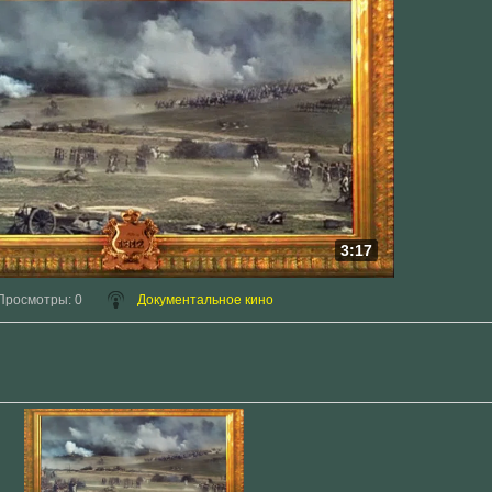
3:17
Просмотры
: 0
Документальное кино