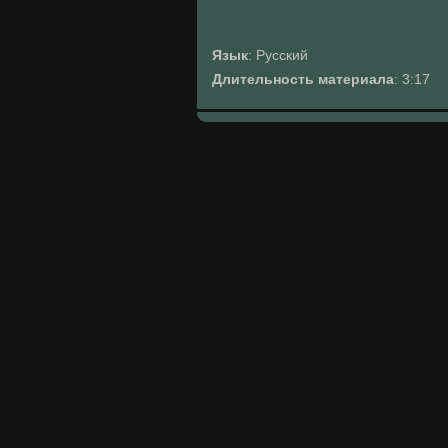
Язык
: Русский
Длительность материала
: 3:17