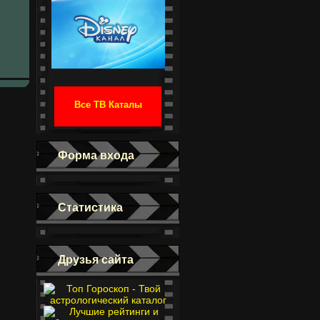
Все ТВ Каталы
Форма входа
Статистика
Друзья сайта