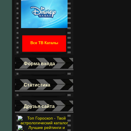
Все ТВ Каталы
Форма входа
Статистика
Друзья сайта