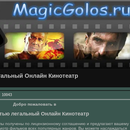
гальный Онлайн Кинотеатр
:
10043
Добро пожаловать в
тью легальный Онлайн Кинотеатр
лы получены по лицензионному соглашению и предлагают вашему
мотр фильмов всех популярных жанров. Вы можете наслаждаться