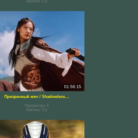
Рейтинг:
5.0
01:56:15
Призрачный меч / Shadowless Sword (2005)
Просмотры:
6
Рейтинг:
5.0