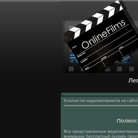
Ле
Количество видеоматериалов на сайте
Полнос
Все представленные видеоматериа
вниманию бесплатный онлайн прос