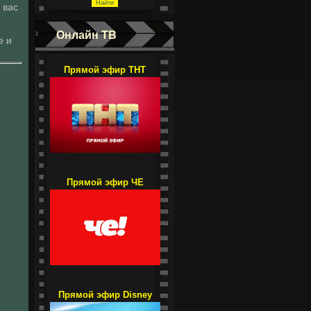
 вас
Онлайн ТВ
е и
Прямой эфир ТНТ
Прямой эфир ЧЕ
Прямой эфир Disney