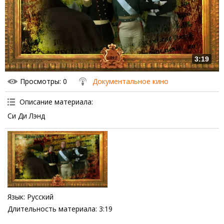
3:19
Просмотры
: 0
Документальное кино
Описание материала
:
Си Ди Лэнд
Язык
: Русский
Длительность материала
: 3:19