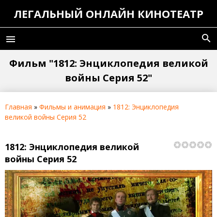
ЛЕГАЛЬНЫЙ ОНЛАЙН КИНОТЕАТР
search
menu
Фильм "1812: Энциклопедия великой
войны Серия 52"
Главная
»
Фильмы и анимация
»
1812: Энциклопедия
великой войны Серия 52
1812: Энциклопедия великой
войны Серия 52