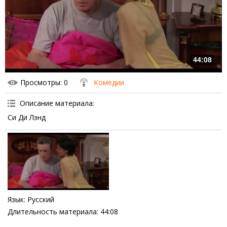
44:08
Просмотры
: 0
Комедии
Описание материала
:
Си Ди Лэнд
Язык
: Русский
Длительность материала
: 44:08