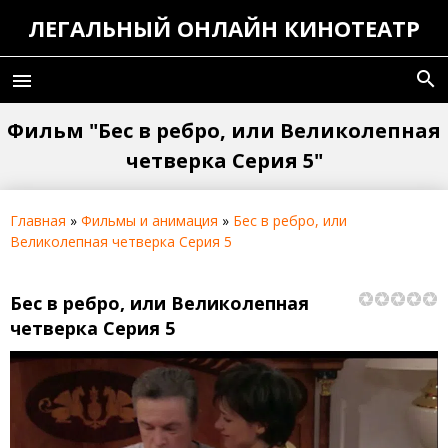
ЛЕГАЛЬНЫЙ ОНЛАЙН КИНОТЕАТР
search
menu
Фильм "Бес в ребро, или Великолепная
четверка Серия 5"
Главная
»
Фильмы и анимация
»
Бес в ребро, или
Великолепная четверка Серия 5
Бес в ребро, или Великолепная
четверка Серия 5