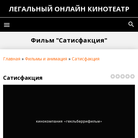
ЛЕГАЛЬНЫЙ ОНЛАЙН КИНОТЕАТР
search
menu
Фильм "Сатисфакция"
Главная
»
Фильмы и анимация
»
Сатисфакция
Сатисфакция