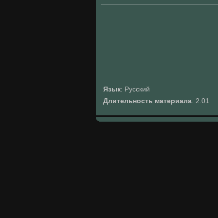
Язык
: Русский
Длительность материала
: 2:01