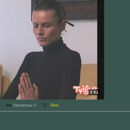
2:01
Просмотры
: 0
Йога