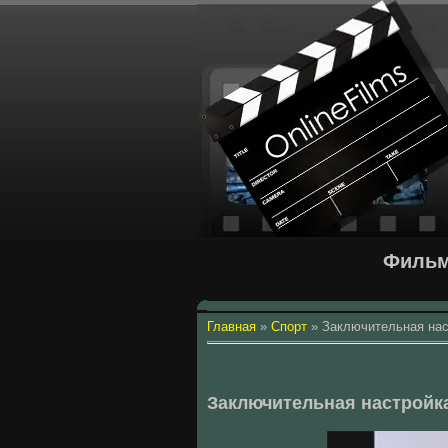
Фильм
Главная
»
Спорт
»
Заключительная нас
Заключительная настройк