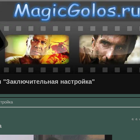
 "Заключительная настройка"
тройка
а