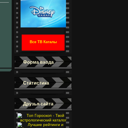
Все ТВ Каталы
Форма входа
Статистика
Друзья сайта