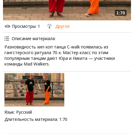
1:70
Просмотры
: 1
Другое
Описание материала
:
Разновидность хип-хоп танца C-walk появилась из
гангстерского ритуала 70-х. Мастер-класс по этим
популярным танцам дают Юра и Никита — участники
команды Mad Walkers.
Язык
: Русский
Длительность материала
: 1:70