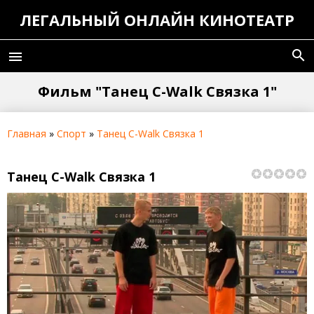
ЛЕГАЛЬНЫЙ ОНЛАЙН КИНОТЕАТР
search
menu
Фильм "Танец C-Walk Связка 1"
Главная
»
Спорт
»
Танец C-Walk Связка 1
Танец C-Walk Связка 1