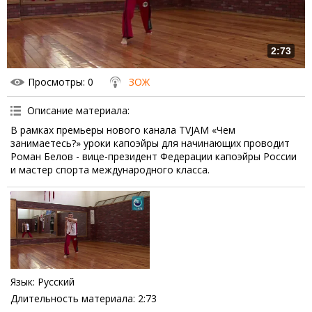
2:73
Просмотры
: 0
ЗОЖ
Описание материала
:
В рамках премьеры нового канала TVJAM «Чем
занимаетесь?» уроки капоэйры для начинающих проводит
Роман Белов - вице-президент Федерации капоэйры России
и мастер спорта международного класса.
Язык
: Русский
Длительность материала
: 2:73