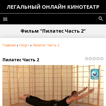
ЛЕГАЛЬНЫЙ ОНЛАЙН КИНОТЕАТР
search
menu
Фильм "Пилатес Часть 2"
Главная
»
Спорт
»
Пилатес Часть 2
Пилатес Часть 2