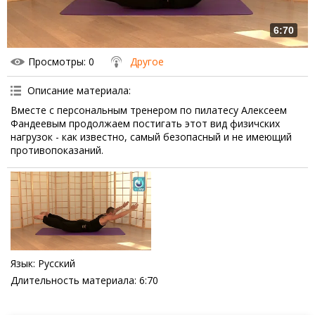
6:70
Просмотры
: 0
Другое
Описание материала
:
Вместе с персональным тренером по пилатесу Алексеем
Фандеевым продолжаем постигать этот вид физичских
нагрузок - как известно, самый безопасный и не имеющий
противопоказаний.
Язык
: Русский
Длительность материала
: 6:70