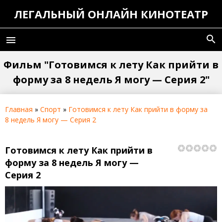
ЛЕГАЛЬНЫЙ ОНЛАЙН КИНОТЕАТР
search
menu
Фильм "Готовимся к лету Как прийти в
форму за 8 недель Я могу — Серия 2"
Главная
»
Спорт
»
Готовимся к лету Как прийти в форму за
8 недель Я могу — Серия 2
Готовимся к лету Как прийти в
форму за 8 недель Я могу —
Серия 2