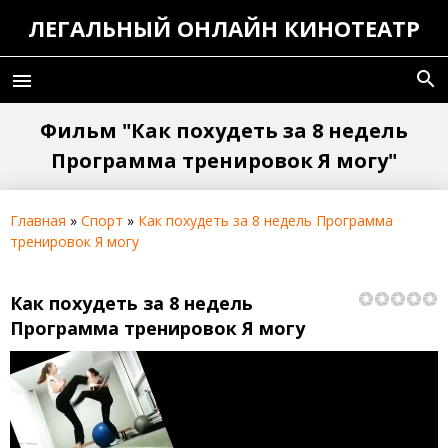
ЛЕГАЛЬНЫЙ ОНЛАЙН КИНОТЕАТР
search
menu
Фильм "Как похудеть за 8 недель
Программа тренировок Я могу"
Главная
»
Спорт
»
Как похудеть за 8 недель Программа
тренировок Я могу
Как похудеть за 8 недель
Программа тренировок Я могу