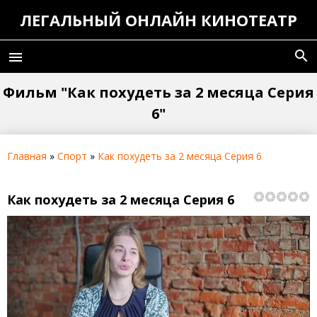
ЛЕГАЛЬНЫЙ ОНЛАЙН КИНОТЕАТР
search
menu
Фильм "Как похудеть за 2 месяца Серия
6"
Главная
»
Спорт
»
Как похудеть за 2 месяца Серия 6
Как похудеть за 2 месяца Серия 6