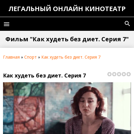
ЛЕГАЛЬНЫЙ ОНЛАЙН КИНОТЕАТР
search
menu
Фильм "Как худеть без диет. Серия 7"
Главная
»
Спорт
»
Как худеть без диет. Серия 7
Как худеть без диет. Серия 7