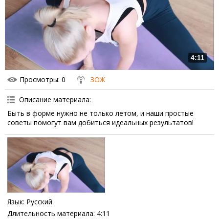
4:11
Просмотры
: 0
ЗОЖ
Описание материала
:
Быть в форме нужно не только летом, и наши простые
советы помогут вам добиться идеальных результатов!
Язык
: Русский
Длительность материала
: 4:11