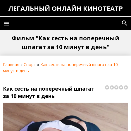
ЛЕГАЛЬНЫЙ ОНЛАЙН КИНОТЕАТР
search
menu
Фильм "Как сесть на поперечный
шпагат за 10 минут в день"
Главная
»
Спорт
»
Как сесть на поперечный шпагат за 10
минут в день
Как сесть на поперечный шпагат
за 10 минут в день