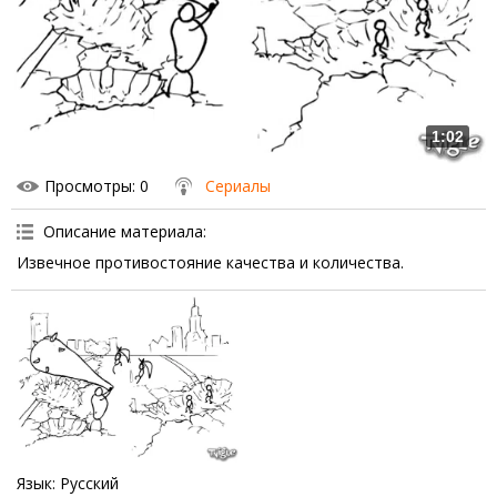
1:02
Просмотры
: 0
Сериалы
Описание материала
:
Извечное противостояние качества и количества.
Язык
: Русский