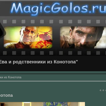
ва и родственники из Конотопа"
ки из Конотопа
нотопа