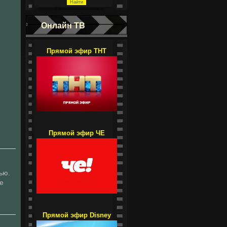
Онлайн ТВ
Прямой эфир ТНТ
Прямой эфир ЧЕ
ью.
е
Прямой эфир Disney