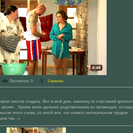
4:48
Просмотры
: 0
Сериалы
рое смогли создать. Вот и мой дом, наконец-то стал моей крепост
 кроме... Кроме моих дальних родственников из провинции, которы
мысле этого слова, со мной все, что нажито непосильным трудом.
ла так...»