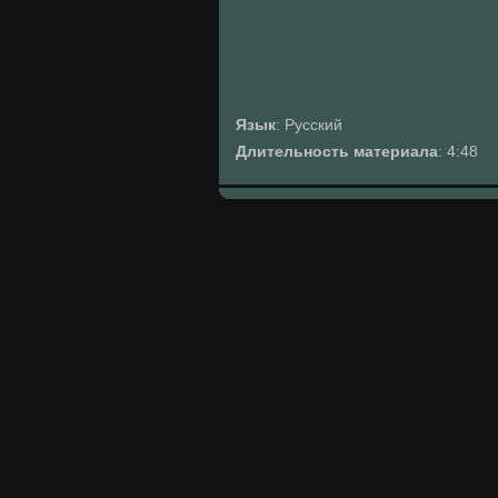
Язык
: Русский
Длительность материала
: 4:48