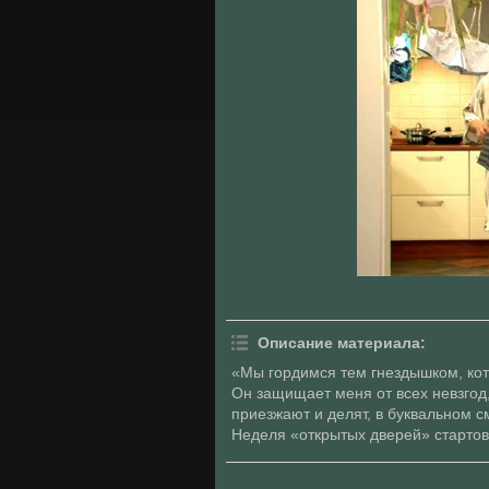
Описание материала
:
«Мы гордимся тем гнездышком, кото
Он защищает меня от всех невзгод,
приезжают и делят, в буквальном с
Неделя «открытых дверей» стартова