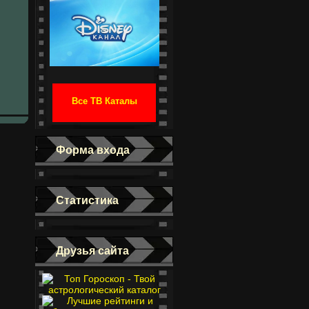
Все ТВ Каталы
Форма входа
Статистика
Друзья сайта