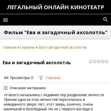
ЛЕГАЛЬНЫЙ ОНЛАЙН КИНОТЕАТР
search
menu
Фильм "Ева и загадочный аксолотль"
Главная
»
Сериалы
»
Ева и загадочный аксолотль
Ева и загадочный аксолотль
Просмотры
: 0
Сериалы
Описание материала
:
«У моего начальника с недавних пор раздвоение личности.
Причем одна из этих личностей переселилась в
невиданного зверя. Нет, этот зверь, конечно, очень
маленький и безобидный. Но не с первого взгляда я