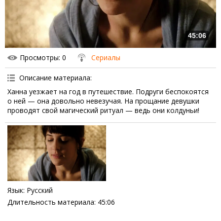
45:06
Просмотры
: 0
Сериалы
Описание материала
:
Ханна уезжает на год в путешествие. Подруги беспокоятся
о ней — она довольно невезучая. На прощание девушки
проводят свой магический ритуал — ведь они колдуньи!
Язык
: Русский
Длительность материала
: 45:06