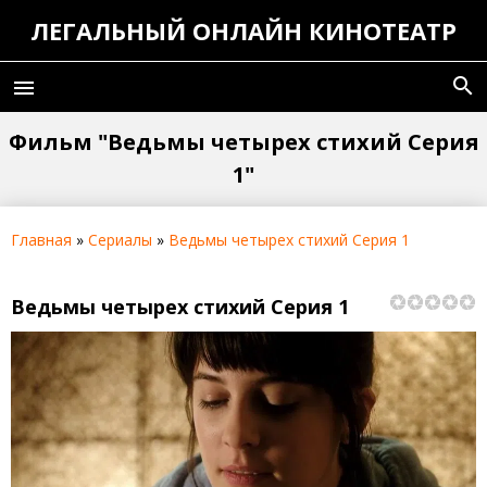
ЛЕГАЛЬНЫЙ ОНЛАЙН КИНОТЕАТР
search
menu
Фильм "Ведьмы четырех стихий Серия
1"
Главная
»
Сериалы
»
Ведьмы четырех стихий Серия 1
Ведьмы четырех стихий Серия 1