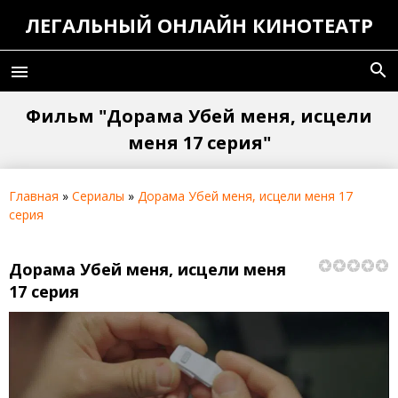
ЛЕГАЛЬНЫЙ ОНЛАЙН КИНОТЕАТР
search
menu
Фильм "Дорама Убей меня, исцели
меня 17 серия"
Главная
»
Сериалы
»
Дорама Убей меня, исцели меня 17
серия
Дорама Убей меня, исцели меня
17 серия