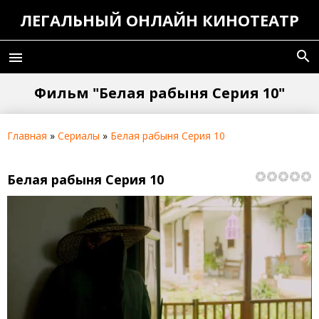
ЛЕГАЛЬНЫЙ ОНЛАЙН КИНОТЕАТР
search
menu
Фильм "Белая рабыня Серия 10"
Главная
»
Сериалы
»
Белая рабыня Серия 10
Белая рабыня Серия 10