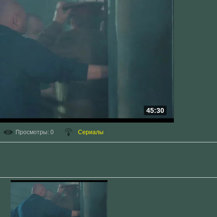
45:30
Просмотры
: 0
Сериалы