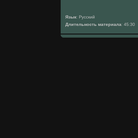
Язык
: Русский
Длительность материала
: 45:30