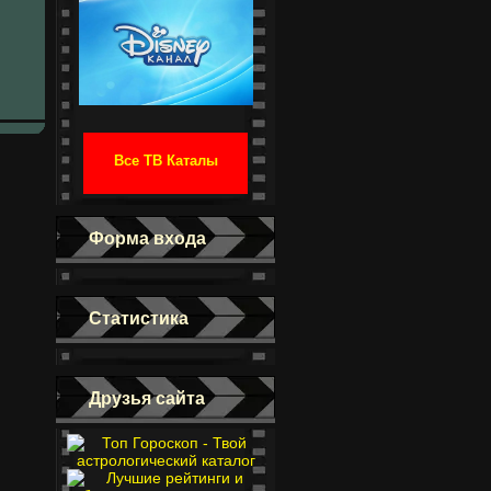
Все ТВ Каталы
Форма входа
Статистика
Друзья сайта