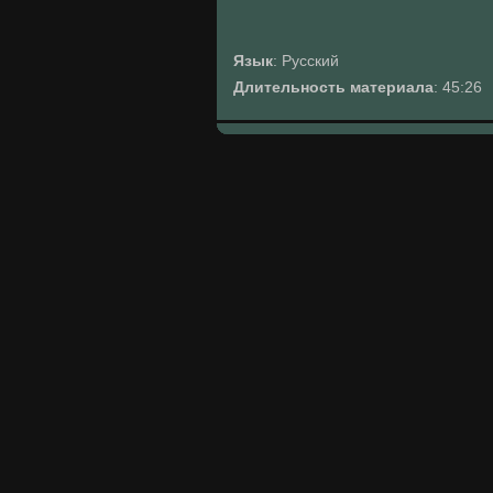
Язык
: Русский
Длительность материала
: 45:26