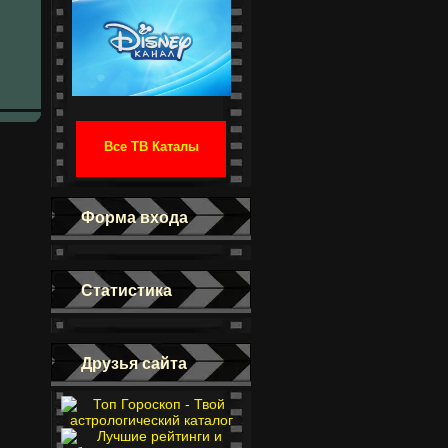
Все ТВ Каталы
Форма входа
Статистика
Друзья сайта