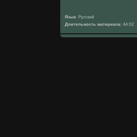
Язык
: Русский
Длительность материала
: 44:02