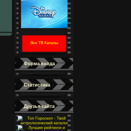
Все ТВ Каталы
Форма входа
Статистика
Друзья сайта