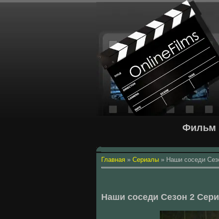
Фильм 
Главная
»
Сериалы
»
Наши соседи Сез
Наши соседи Сезон 2 Сери