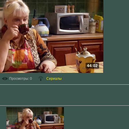
44:02
Просмотры
: 0
Сериалы