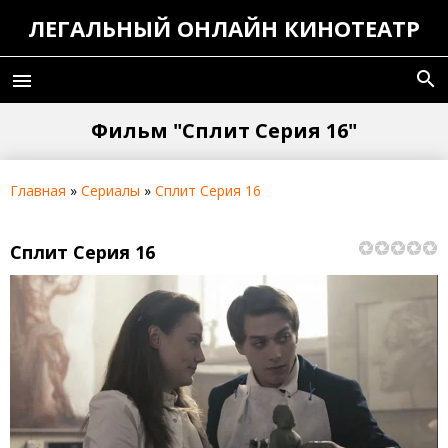
ЛЕГАЛЬНЫЙ ОНЛАЙН КИНОТЕАТР
search
menu
Фильм "Сплит Серия 16"
Главная
»
Сериалы
»
Сплит Серия 16
Сплит Серия 16