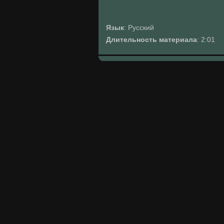
Язык
: Русский
Длительность материала
: 2:01