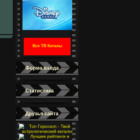
Все ТВ Каталы
Форма входа
Статистика
Друзья сайта