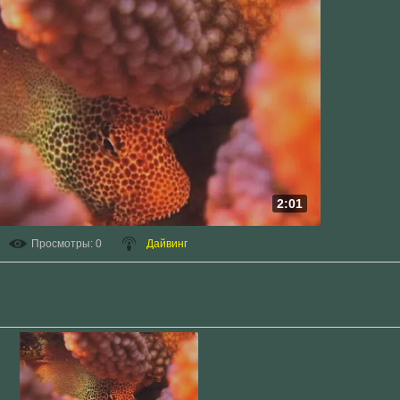
2:01
Просмотры
: 0
Дайвинг