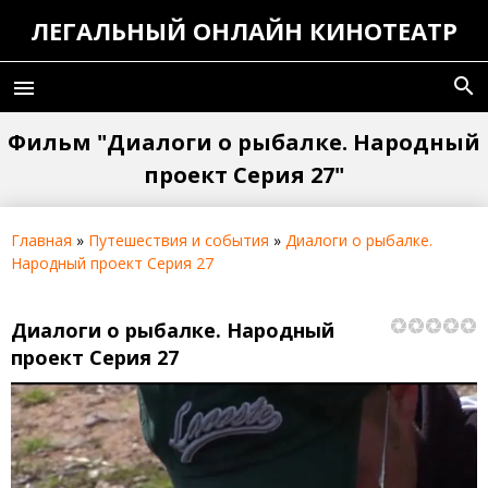
ЛЕГАЛЬНЫЙ ОНЛАЙН КИНОТЕАТР
search
menu
Фильм "Диалоги о рыбалке. Народный
проект Серия 27"
Главная
»
Путешествия и события
»
Диалоги о рыбалке.
Народный проект Серия 27
Диалоги о рыбалке. Народный
проект Серия 27