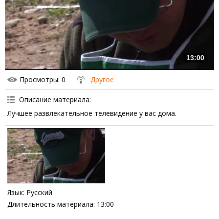
13:00
Просмотры
: 0
Другое
Описание материала
:
Лучшее развлекательное телевидение у вас дома.
Язык
: Русский
Длительность материала
: 13:00