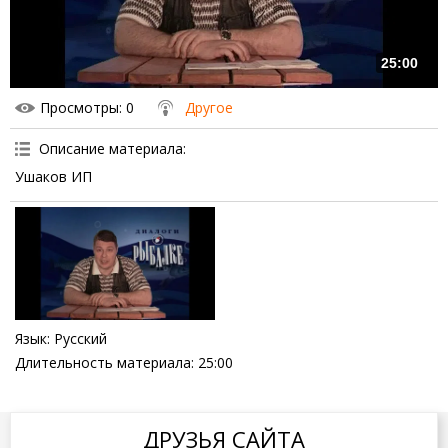
25:00
Просмотры
: 0
Другое
Описание материала
:
Ушаков ИП
Язык
: Русский
Длительность материала
: 25:00
ДРУЗЬЯ САЙТА