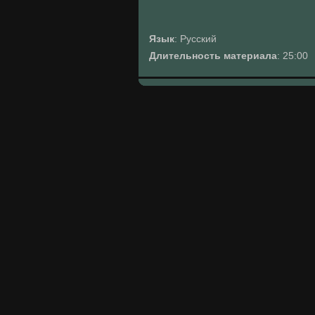
Язык
: Русский
Длительность материала
: 25:00