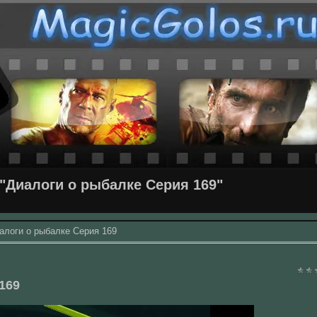
"Диалоги о рыбалке Серия 169"
алоги о рыбалке Серия 169
169