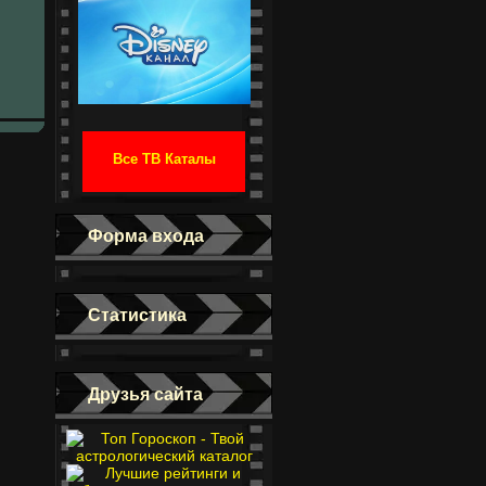
Все ТВ Каталы
Форма входа
Статистика
Друзья сайта