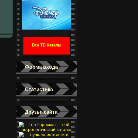
Все ТВ Каталы
Форма входа
Статистика
Друзья сайта