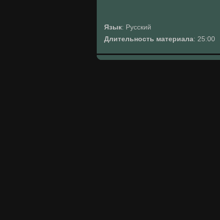
Язык
: Русский
Длительность материала
: 25:00