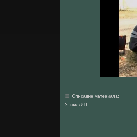
Описание материала
:
Ушаков ИП