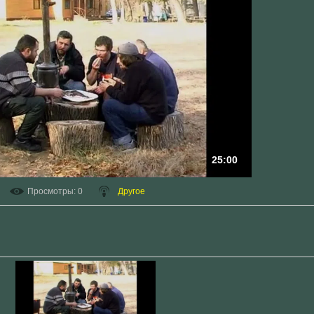
25:00
Просмотры
: 0
Другое