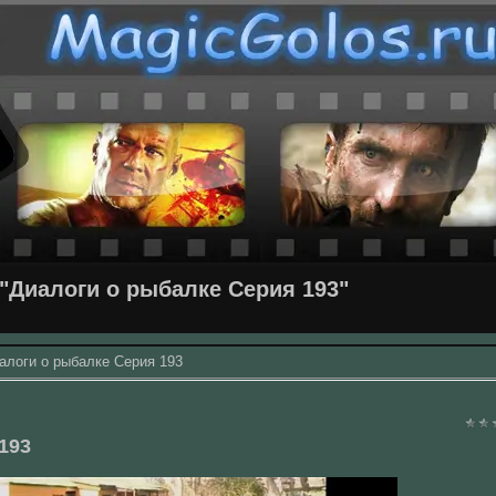
"Диалоги о рыбалке Серия 193"
алоги о рыбалке Серия 193
193