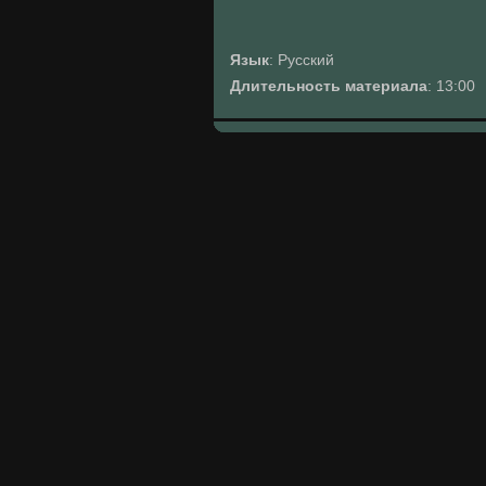
Язык
: Русский
Длительность материала
: 13:00