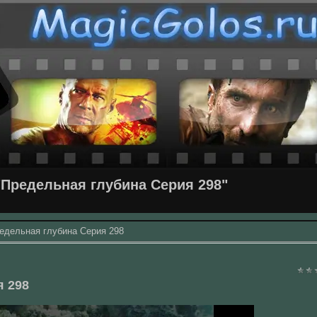
Предельная глубина Серия 298"
едельная глубина Серия 298
я 298