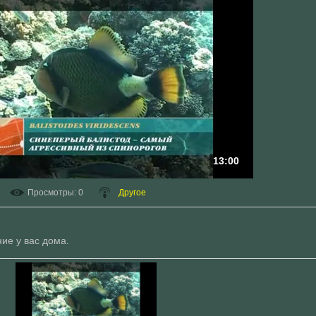
13:00
Просмотры
: 0
Другое
ие у вас дома.