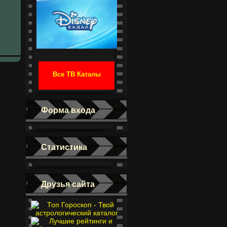
Все ТВ Каталы
Форма входа
Статистика
Друзья сайта