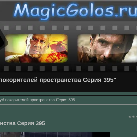
покорителей пространства Серия 395"
уб покорителей пространства Серия 395
нства Серия 395