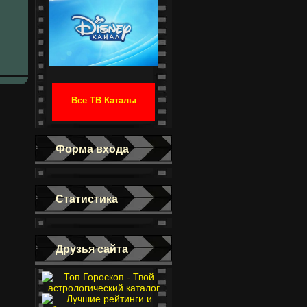
Все ТВ Каталы
Форма входа
Статистика
Друзья сайта