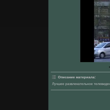
Описание материала
:
Лучшее развлекательное телевиден