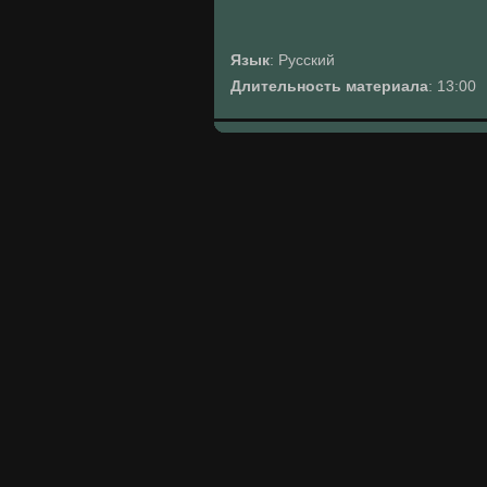
Язык
: Русский
Длительность материала
: 13:00