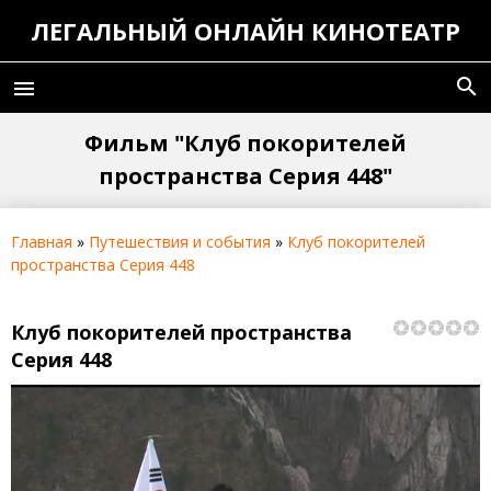
ЛЕГАЛЬНЫЙ ОНЛАЙН КИНОТЕАТР
search
menu
Фильм "Клуб покорителей
пространства Серия 448"
Главная
»
Путешествия и события
»
Клуб покорителей
пространства Серия 448
Клуб покорителей пространства
Серия 448