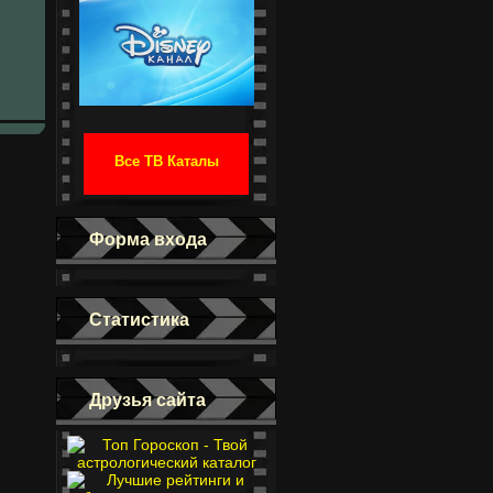
Все ТВ Каталы
Форма входа
Статистика
Друзья сайта