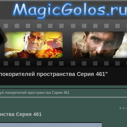
покорителей пространства Серия 461"
уб покорителей пространства Серия 461
нства Серия 461