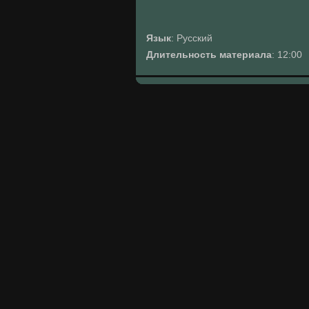
Язык
: Русский
Длительность материала
: 12:00