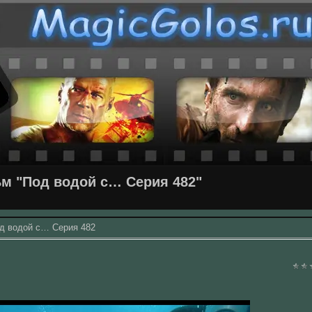
м "Под водой с… Серия 482"
д водой с… Серия 482