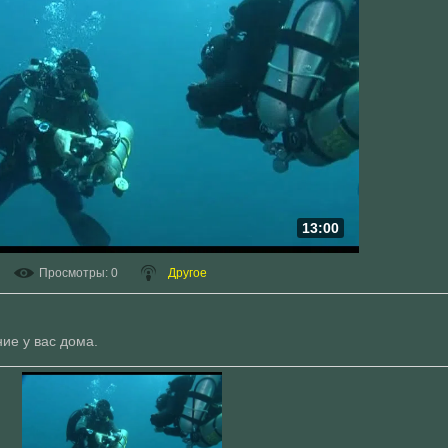
13:00
Просмотры
: 0
Другое
ие у вас дома.