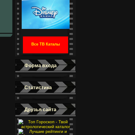
Все ТВ Каталы
Форма входа
Статистика
Друзья сайта