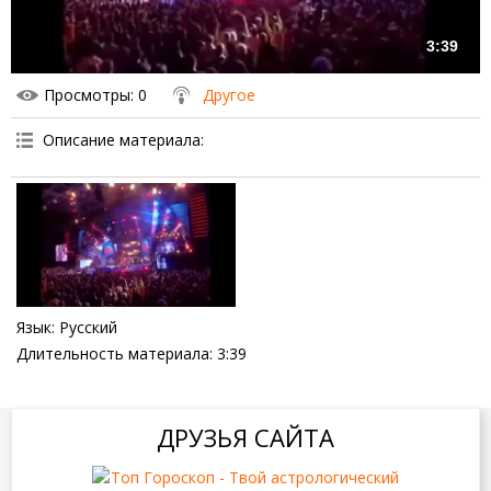
3:39
Просмотры
: 0
Другое
Описание материала
:
Язык
: Русский
Длительность материала
: 3:39
ДРУЗЬЯ САЙТА