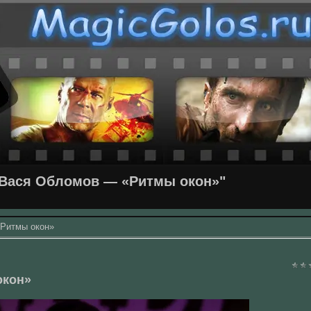
Вася Обломов — «Ритмы окон»"
Ритмы окон»
окон»