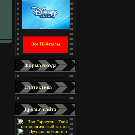
Все ТВ Каталы
Форма входа
Статистика
Друзья сайта