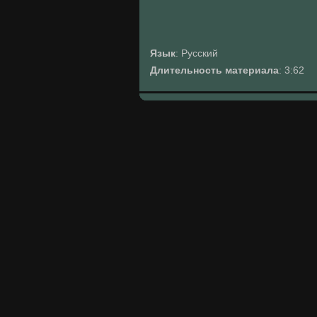
Язык
: Русский
Длительность материала
: 3:62