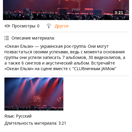
3:21
Просмотры
: 0
Другое
Описание материала
:
«Океан Ельзи» — украинская рок-группа. Они могут
похвастаться своими успехами, ведь с момента основания
группы они успели записать 7 альбомов, 30 видеоклипов, а
а также 6 синглов и акустический альбом. Встречайте
«Океан Ельзи» на сцене вместе с "CLUBничным JAMом"
Язык
: Русский
Длительность материала
: 3:21