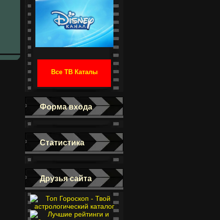
Все ТВ Каталы
Форма входа
Статистика
Друзья сайта