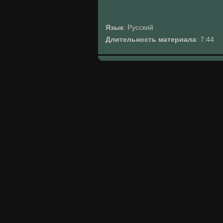
Язык
: Русский
Длительность материала
: 7:44