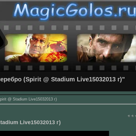
ребро (Spirit @ Stadium Live15032013 г)"
irit @ Stadium Live15032013 г)
tadium Live15032013 г)