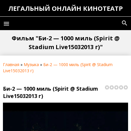
ЛЕГАЛЬНЫЙ ОНЛАЙН КИНОТЕАТР
search
menu
Фильм "Би-2 — 1000 миль (Spirit @
Stadium Live15032013 г)"
Главная
»
Музыка
»
Би-2 — 1000 миль (Spirit @ Stadium
Live15032013 г)
Би-2 — 1000 миль (Spirit @ Stadium
Live15032013 г)