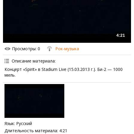
4:21
Просмотры
: 0
Рок-музыка
Описание материала
:
Концерт «Spirit» в Stadium Live (15.03.2013 г.). Би-2 — 1000
миль.
Язык
: Русский
Длительность материала
: 4:21