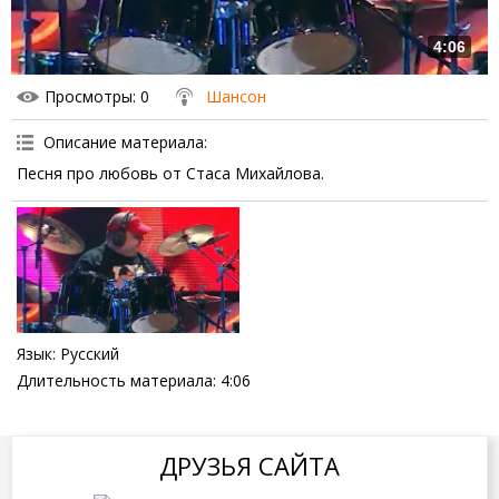
4:06
Просмотры
: 0
Шансон
Описание материала
:
Песня про любовь от Стаса Михайлова.
Язык
: Русский
Длительность материала
: 4:06
ДРУЗЬЯ САЙТА