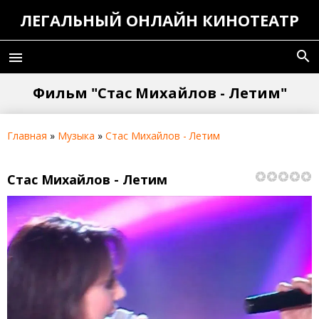
ЛЕГАЛЬНЫЙ ОНЛАЙН КИНОТЕАТР
search
menu
Фильм "Стас Михайлов - Летим"
Главная
»
Музыка
»
Стас Михайлов - Летим
Стас Михайлов - Летим