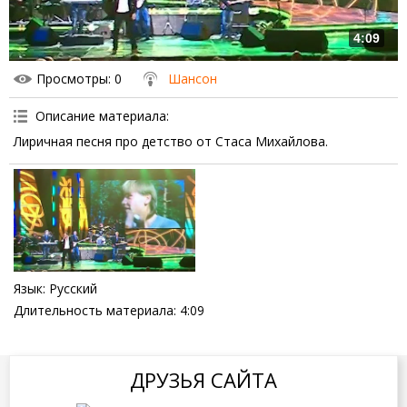
4:09
Просмотры
: 0
Шансон
Описание материала
:
Лиричная песня про детство от Стаса Михайлова.
Язык
: Русский
Длительность материала
: 4:09
ДРУЗЬЯ САЙТА