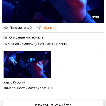
3:30
Просмотры
: 0
Шансон
Описание материала
:
Лиричная композиция от Елены Ваенги.
Язык
: Русский
Длительность материала
: 3:30
ДРУЗЬЯ САЙТА