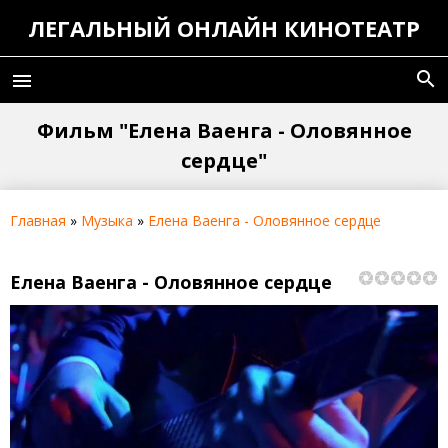
ЛЕГАЛЬНЫЙ ОНЛАЙН КИНОТЕАТР
search
menu
Фильм "Елена Ваенга - Оловянное
сердце"
Главная
»
Музыка
»
Елена Ваенга - Оловянное сердце
Елена Ваенга - Оловянное сердце