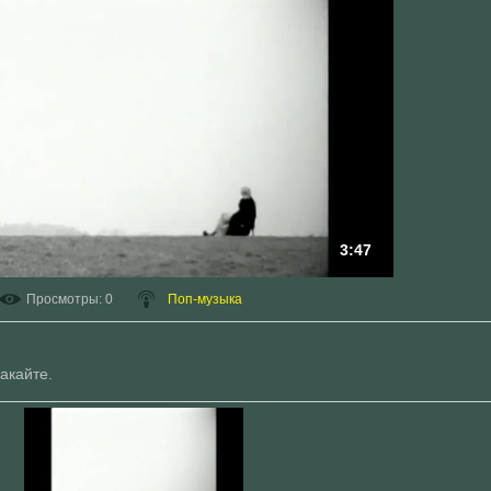
3:47
Просмотры
: 0
Поп-музыка
акайте.