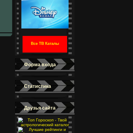
Все ТВ Каталы
Форма входа
Статистика
Друзья сайта