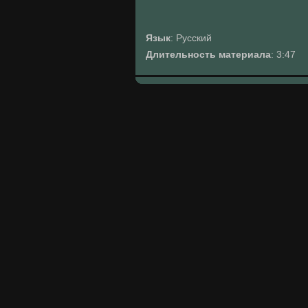
Язык
: Русский
Длительность материала
: 3:47