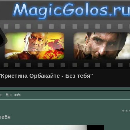
Кристина Орбакайте - Без тебя"
е - Без тебя
тебя