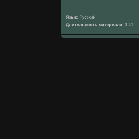
Язык
: Русский
Длительность материала
: 3:41