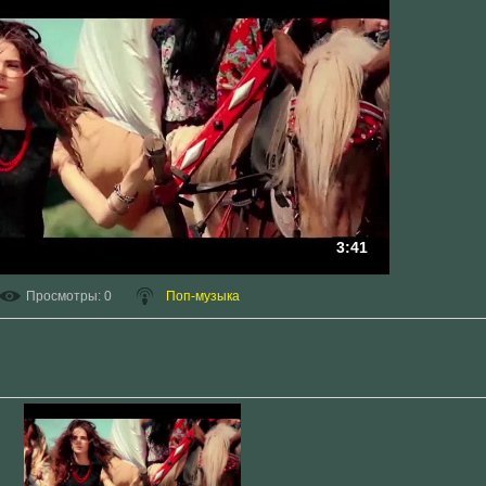
3:41
Просмотры
: 0
Поп-музыка