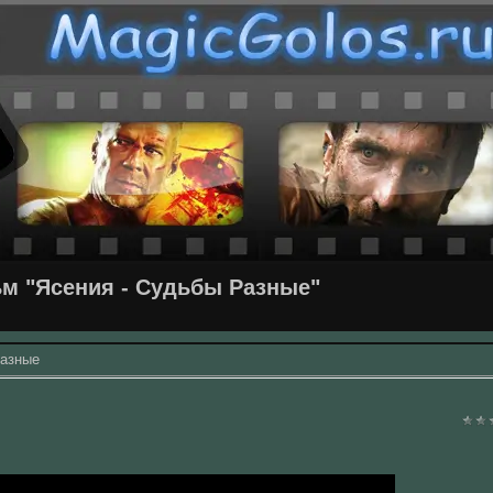
м "Ясения - Судьбы Разные"
Разные