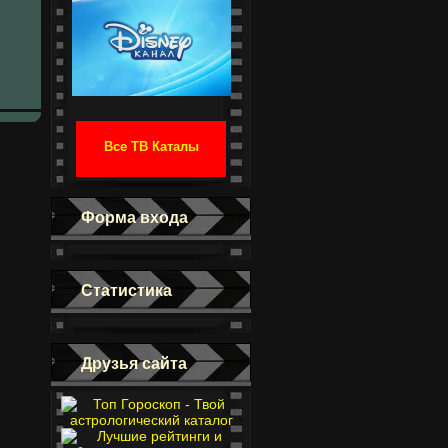
Все ТВ Каталы
Форма входа
Статистика
Друзья сайта