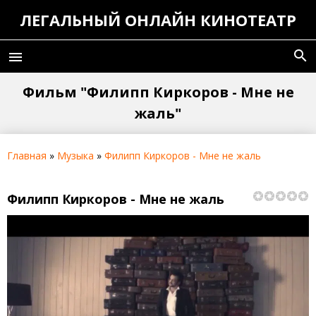
ЛЕГАЛЬНЫЙ ОНЛАЙН КИНОТЕАТР
search
menu
Фильм "Филипп Киркоров - Мне не
жаль"
Главная
»
Музыка
»
Филипп Киркоров - Мне не жаль
Филипп Киркоров - Мне не жаль