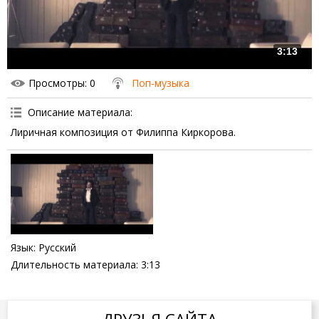
3:13
Просмотры
: 0
Поп-музыка
Описание материала
:
Лиричная композиция от Филиппа Киркорова.
Язык
: Русский
Длительность материала
: 3:13
ДРУЗЬЯ САЙТА