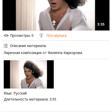
3:35
Просмотры
: 0
Поп-музыка
Описание материала
:
Лиричная композиция от Филиппа Киркорова.
Язык
: Русский
Длительность материала
: 3:35