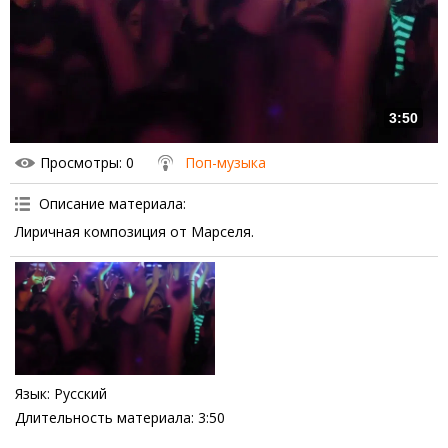
3:50
Просмотры
: 0
Поп-музыка
Описание материала
:
Лиричная композиция от Марселя.
Язык
: Русский
Длительность материала
: 3:50