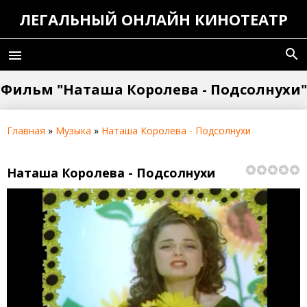
ЛЕГАЛЬНЫЙ ОНЛАЙН КИНОТЕАТР
search
menu
Фильм "Наташа Королева - Подсолнухи"
Главная
»
Музыка
»
Наташа Королева - Подсолнухи
Наташа Королева - Подсолнухи