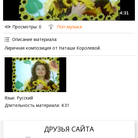
4:31
Просмотры
: 0
Поп-музыка
Описание материала
:
Лиричная композиция от Наташи Королевой.
Язык
: Русский
Длительность материала
: 4:31
ДРУЗЬЯ САЙТА